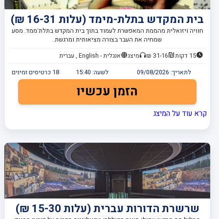
בית המקדש בתלת-מימד (עלות 16-31 ₪)
חוויה ויזואלית מהממת המאפשרת לעמוד בתוך בית המקדש בתלת־ממד. מסע
שמחיה את העבר בצורה מציאותית ומרגשת.
15 דקות
31-16 ₪
מיצג
אנגלית - English , עברית
לתאריך:
09/08/2026
לשעה:
15:40
18
כרטיסים זמינים
הזמן עכשיו
קרא עוד על המיצג
שרשרת הדורות עברית (עלות 15-30 ₪)