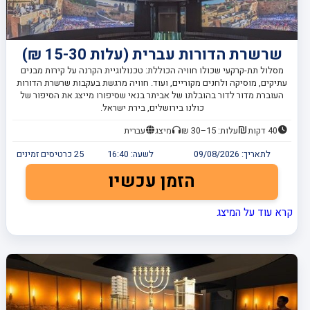
שרשרת הדורות עברית (עלות 15-30 ₪)
מסלול תת-קרקעי שכולו חוויה הכוללת: טכנולוגיית הקרנה על קירות מבנים
עתיקים, מוסיקה ולחנים מקוריים, ועוד. חוויה מרגשת בעקבות שרשרת הדורות
העוברת מדור לדור בהובלתו של אביתר בנאי שסיפורו מייצג את הסיפור של
כולנו בירושלים, בירת ישראל.
40 דקות
עלות: 15–30 ₪
מיצג
עברית
לתאריך:
09/08/2026
לשעה:
16:40
25
כרטיסים זמינים
הזמן עכשיו
קרא עוד על המיצג