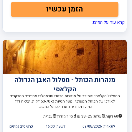
הזמן עכשיו
קרא עוד על המיצג
מנהרות הכותל - מסלול האבן הגדולה
הקלאסי
המסלול הקלאסי והמוכר של מנהרות הכותל שבמהלכו מסיירים המבקרים
לאורכו של הכותל המערבי . משך הסיור: כ- 60-70 דקות. יציאה דרך
הויה-דולורוזה וחזרה לכותל המערבי
60 דקות
עלות: 25–38 ₪
סיור מודרך
עברית
לתאריך:
09/08/2026
לשעה:
16:00
כרטיסים זמינים