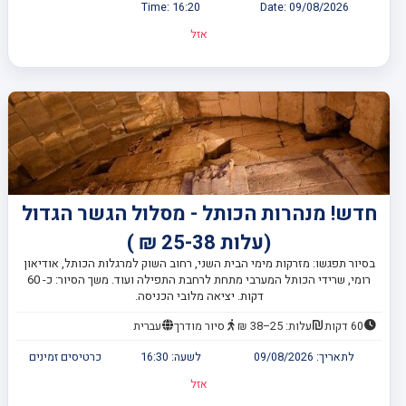
Time:
16:20
Date:
09/08/2026
אזל
חדש! מנהרות הכותל - מסלול הגשר הגדול
(עלות 25-38 ₪ )
בסיור תפגשו: מזרקות מימי הבית השני, רחוב השוק למרגלות הכותל, אודיאון
רומי, שרידי הכותל המערבי מתחת לרחבת התפילה ועוד. משך הסיור: כ- 60
דקות. יציאה מלובי הכניסה.
60 דקות
עלות: 25–38 ₪
סיור מודרך
עברית
לתאריך:
09/08/2026
לשעה:
16:30
כרטיסים זמינים
אזל