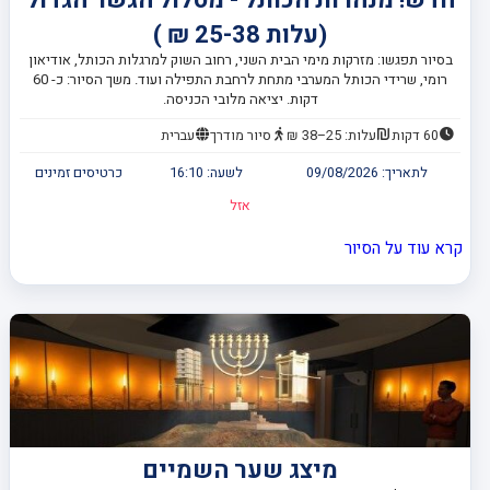
(עלות 25-38 ₪ )
בסיור תפגשו: מזרקות מימי הבית השני, רחוב השוק למרגלות הכותל, אודיאון
רומי, שרידי הכותל המערבי מתחת לרחבת התפילה ועוד. משך הסיור: כ- 60
דקות. יציאה מלובי הכניסה.
60 דקות
עלות: 25–38 ₪
סיור מודרך
עברית
לתאריך:
09/08/2026
לשעה:
16:10
כרטיסים זמינים
אזל
קרא עוד על הסיור
מיצג שער השמיים