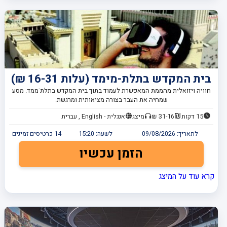
בית המקדש בתלת-מימד (עלות 16-31 ₪)
חוויה ויזואלית מהממת המאפשרת לעמוד בתוך בית המקדש בתלת־ממד. מסע
שמחיה את העבר בצורה מציאותית ומרגשת.
15 דקות
31-16 ₪
מיצג
אנגלית - English , עברית
לתאריך:
09/08/2026
לשעה:
15:20
14
כרטיסים זמינים
הזמן עכשיו
קרא עוד על המיצג