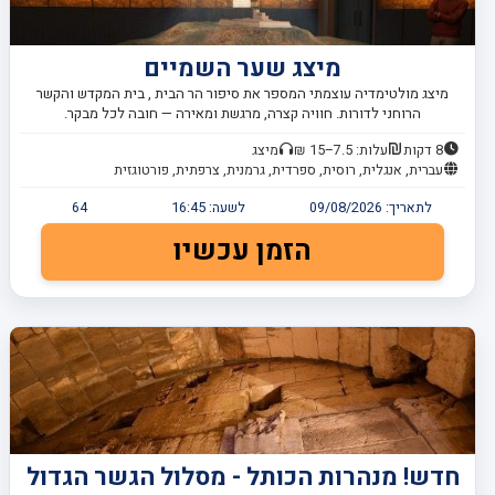
מיצג שער השמיים
מיצג מולטימדיה עוצמתי המספר את סיפור הר הבית , בית המקדש והקשר
הרוחני לדורות. חוויה קצרה, מרגשת ומאירה — חובה לכל מבקר.
8 דקות
עלות: 7.5–15 ₪
מיצג
עברית, אנגלית, רוסית, ספרדית, גרמנית, צרפתית, פורטוגזית
לתאריך:
09/08/2026
לשעה:
16:45
64
הזמן עכשיו
חדש! מנהרות הכותל - מסלול הגשר הגדול