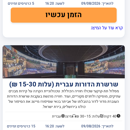
לתאריך:
09/08/2026
לשעה:
16:20
5
כרטיסים זמינים
הזמן עכשיו
קרא עוד על המיצג
שרשרת הדורות עברית (עלות 15-30 ₪)
מסלול תת-קרקעי שכולו חוויה הכוללת: טכנולוגיית הקרנה על קירות מבנים
עתיקים, מוסיקה ולחנים מקוריים, ועוד. חוויה מרגשת בעקבות שרשרת הדורות
העוברת מדור לדור בהובלתו של אביתר בנאי שסיפורו מייצג את הסיפור של
כולנו בירושלים, בירת ישראל.
40 דקות
עלות: 15–30 ₪
מיצג
עברית
לתאריך:
09/08/2026
לשעה:
16:20
15
כרטיסים זמינים