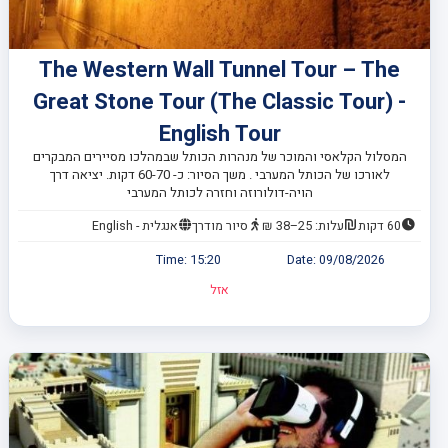
The Western Wall Tunnel Tour – The
Great Stone Tour (The Classic Tour) -
English Tour
המסלול הקלאסי והמוכר של מנהרות הכותל שבמהלכו מסיירים המבקרים
לאורכו של הכותל המערבי . משך הסיור: כ- 60-70 דקות. יציאה דרך
הויה-דולורוזה וחזרה לכותל המערבי
60 דקות
עלות: 25–38 ₪
סיור מודרך
אנגלית - English
Time:
15:20
Date:
09/08/2026
אזל