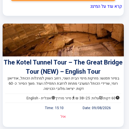
קרא עוד על המיצג
The Kotel Tunnel Tour – The Great Bridge
Tour (NEW) – English Tour
בסיור תפגשו: מזרקות מימי הבית השני, רחוב השוק למרגלות הכותל, אודיאון
רומי, שרידי הכותל המערבי מתחת לרחבת התפילה ועוד. משך הסיור: כ- 60
דקות. יציאה מלובי הכניסה.
60 דקות
עלות: 25–38 ₪
סיור מודרך
אנגלית - English
Time:
15:10
Date:
09/08/2026
אזל