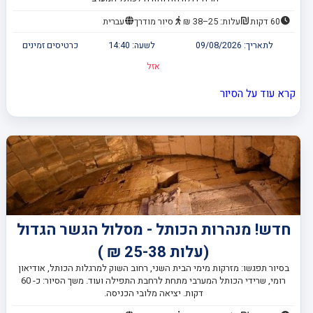
60 דקות
עלות: 25–38 ₪
סיור מודרך
עברית
לתאריך:
09/08/2026
לשעה:
14:40
כרטיסים זמינים
אזל
קרא עוד על הסיור
חדש! מנהרות הכותל - מסלול הגשר הגדול
(עלות 25-38 ₪ )
בסיור תפגשו: מזרקות מימי הבית השני, רחוב השוק למרגלות הכותל, אודיאון
רומי, שרידי הכותל המערבי מתחת לרחבת התפילה ועוד. משך הסיור: כ- 60
דקות. יציאה מלובי הכניסה.