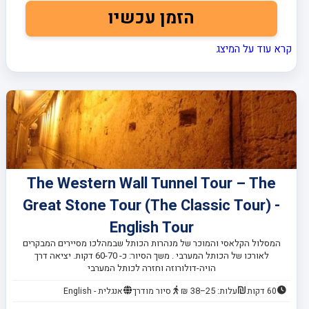
הזמן עכשיו
קרא עוד על המיצג
The Western Wall Tunnel Tour – The
Great Stone Tour (The Classic Tour) -
English Tour
המסלול הקלאסי והמוכר של מנהרות הכותל שבמהלכו מסיירים המבקרים
לאורכו של הכותל המערבי . משך הסיור: כ- 60-70 דקות. יציאה דרך
הויה-דולורוזה וחזרה לכותל המערבי
60 דקות
עלות: 25–38 ₪
סיור מודרך
אנגלית - English