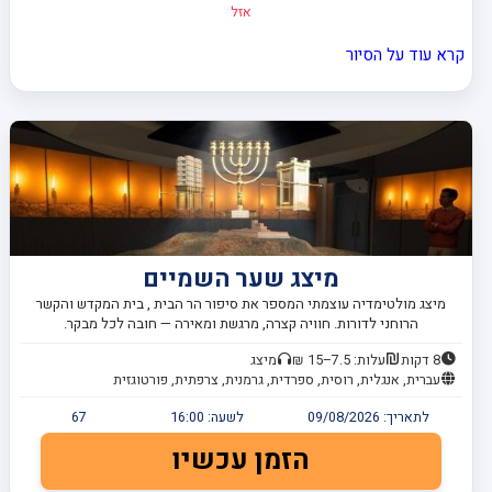
אזל
קרא עוד על הסיור
מיצג שער השמיים
מיצג מולטימדיה עוצמתי המספר את סיפור הר הבית , בית המקדש והקשר
הרוחני לדורות. חוויה קצרה, מרגשת ומאירה — חובה לכל מבקר.
8 דקות
עלות: 7.5–15 ₪
מיצג
עברית, אנגלית, רוסית, ספרדית, גרמנית, צרפתית, פורטוגזית
לתאריך:
09/08/2026
לשעה:
16:00
67
הזמן עכשיו