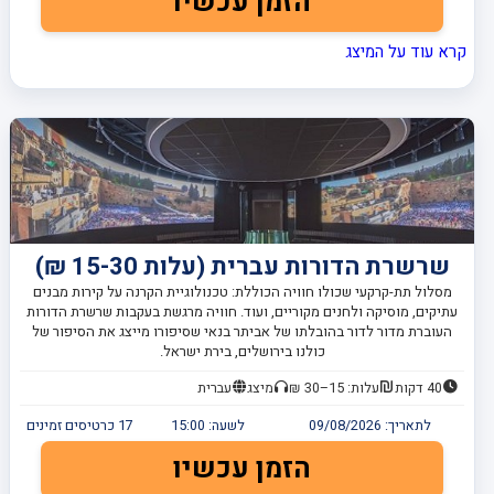
הזמן עכשיו
קרא עוד על המיצג
שרשרת הדורות עברית (עלות 15-30 ₪)
מסלול תת-קרקעי שכולו חוויה הכוללת: טכנולוגיית הקרנה על קירות מבנים
עתיקים, מוסיקה ולחנים מקוריים, ועוד. חוויה מרגשת בעקבות שרשרת הדורות
העוברת מדור לדור בהובלתו של אביתר בנאי שסיפורו מייצג את הסיפור של
כולנו בירושלים, בירת ישראל.
40 דקות
עלות: 15–30 ₪
מיצג
עברית
לתאריך:
09/08/2026
לשעה:
15:00
17
כרטיסים זמינים
הזמן עכשיו