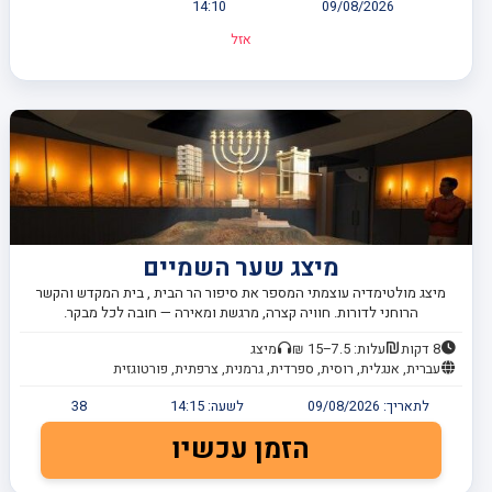
14:10
09/08/2026
אזל
מיצג שער השמיים
מיצג מולטימדיה עוצמתי המספר את סיפור הר הבית , בית המקדש והקשר
הרוחני לדורות. חוויה קצרה, מרגשת ומאירה — חובה לכל מבקר.
8 דקות
עלות: 7.5–15 ₪
מיצג
עברית, אנגלית, רוסית, ספרדית, גרמנית, צרפתית, פורטוגזית
לתאריך:
09/08/2026
לשעה:
14:15
38
הזמן עכשיו