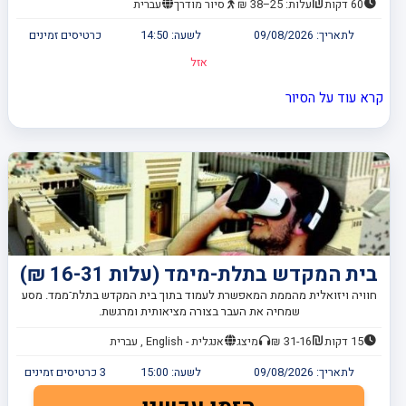
60 דקות
עלות: 25–38 ₪
סיור מודרך
עברית
לתאריך:
09/08/2026
לשעה:
14:50
כרטיסים זמינים
אזל
קרא עוד על הסיור
בית המקדש בתלת-מימד (עלות 16-31 ₪)
חוויה ויזואלית מהממת המאפשרת לעמוד בתוך בית המקדש בתלת־ממד. מסע
שמחיה את העבר בצורה מציאותית ומרגשת.
15 דקות
31-16 ₪
מיצג
אנגלית - English , עברית
לתאריך:
09/08/2026
לשעה:
15:00
3
כרטיסים זמינים