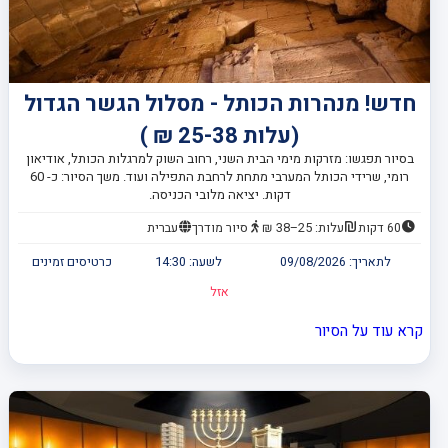
חדש! מנהרות הכותל - מסלול הגשר הגדול
(עלות 25-38 ₪ )
בסיור תפגשו: מזרקות מימי הבית השני, רחוב השוק למרגלות הכותל, אודיאון
רומי, שרידי הכותל המערבי מתחת לרחבת התפילה ועוד. משך הסיור: כ- 60
דקות. יציאה מלובי הכניסה.
60 דקות
עלות: 25–38 ₪
סיור מודרך
עברית
לתאריך:
09/08/2026
לשעה:
14:30
כרטיסים זמינים
אזל
קרא עוד על הסיור