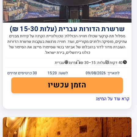
שרשרת הדורות עברית (עלות 15-30 ₪)
מסלול תת-קרקעי שכולו חוויה הכוללת: טכנולוגיית הקרנה על קירות מבנים
עתיקים, מוסיקה ולחנים מקוריים, ועוד. חוויה מרגשת בעקבות שרשרת הדורות
העוברת מדור לדור בהובלתו של אביתר בנאי שסיפורו מייצג את הסיפור של
כולנו בירושלים, בירת ישראל.
40 דקות
עלות: 15–30 ₪
מיצג
עברית
לתאריך:
09/08/2026
לשעה:
15:20
30
כרטיסים זמינים
הזמן עכשיו
קרא עוד על המיצג