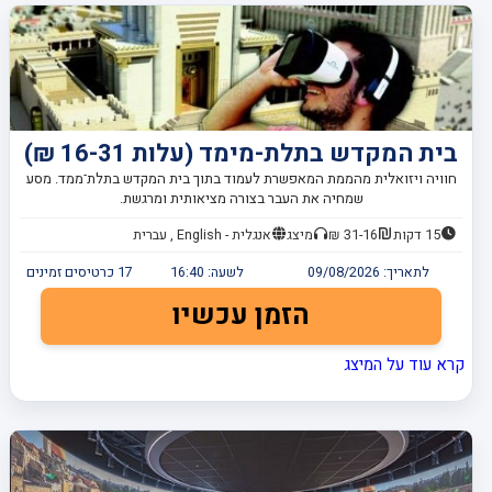
בית המקדש בתלת-מימד (עלות 16-31 ₪)
חוויה ויזואלית מהממת המאפשרת לעמוד בתוך בית המקדש בתלת־ממד. מסע
שמחיה את העבר בצורה מציאותית ומרגשת.
15 דקות
31-16 ₪
מיצג
אנגלית - English , עברית
לתאריך:
09/08/2026
לשעה:
16:40
17
כרטיסים זמינים
הזמן עכשיו
קרא עוד על המיצג