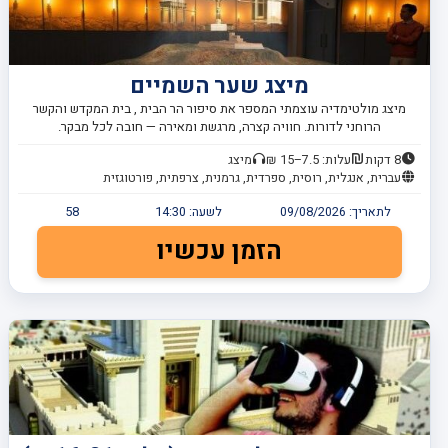
מיצג שער השמיים
מיצג מולטימדיה עוצמתי המספר את סיפור הר הבית , בית המקדש והקשר
הרוחני לדורות. חוויה קצרה, מרגשת ומאירה — חובה לכל מבקר.
8 דקות
עלות: 7.5–15 ₪
מיצג
עברית, אנגלית, רוסית, ספרדית, גרמנית, צרפתית, פורטוגזית
לתאריך:
09/08/2026
לשעה:
14:30
58
הזמן עכשיו