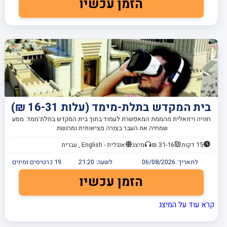
הזמן עכשיו
בית המקדש בתלת-מימד (עלות 16-31 ₪)
חוויה ויזואלית מהממת המאפשרת לעמוד בתוך בית המקדש בתלת־ממד. מסע
שמחיה את העבר בצורה מציאותית ומרגשת.
15 דקות
31-16 ₪
מיצג
אנגלית - English , עברית
לתאריך:
06/08/2026
לשעה:
21:20
19
כרטיסים זמינים
הזמן עכשיו
קרא עוד על המיצג