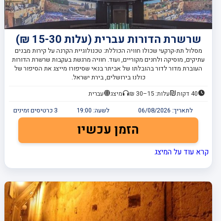
שרשרת הדורות עברית (עלות 15-30 ₪)
מסלול תת-קרקעי שכולו חוויה הכוללת: טכנולוגיית הקרנה על קירות מבנים
עתיקים, מוסיקה ולחנים מקוריים, ועוד. חוויה מרגשת בעקבות שרשרת הדורות
העוברת מדור לדור בהובלתו של אביתר בנאי שסיפורו מייצג את הסיפור של
כולנו בירושלים, בירת ישראל.
40 דקות
עלות: 15–30 ₪
מיצג
עברית
לתאריך:
06/08/2026
לשעה:
19:00
3
כרטיסים זמינים
הזמן עכשיו
קרא עוד על המיצג