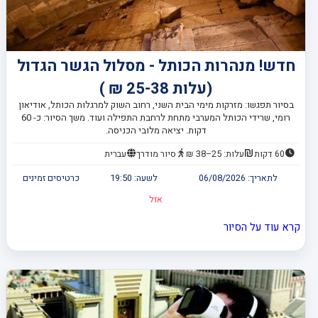
חדש! מנהרות הכותל - מסלול הגשר הגדול
(עלות 25-38 ₪ )
בסיור תפגשו: מזרקות מימי הבית השני, רחוב השוק למרגלות הכותל, אודיאון
רומי, שרידי הכותל המערבי מתחת לרחבת התפילה ועוד. משך הסיור: כ- 60
דקות. יציאה מלובי הכניסה.
60 דקות
עלות: 25–38 ₪
סיור מודרך
עברית
לתאריך:
06/08/2026
לשעה:
19:50
כרטיסים זמינים
אזל
קרא עוד על הסיור