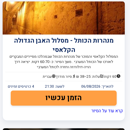
מנהרות הכותל - מסלול האבן הגדולה
הקלאסי
המסלול הקלאסי והמוכר של מנהרות הכותל שבמהלכו מסיירים המבקרים
לאורכו של הכותל המערבי . משך הסיור: כ- 60-70 דקות. יציאה דרך
הויה-דולורוזה וחזרה לכותל המערבי
60 דקות
עלות: 25–38 ₪
סיור מודרך
עברית
לתאריך:
06/08/2026
לשעה:
21:30
4
כרטיסים זמינים
הזמן עכשיו
קרא עוד על הסיור