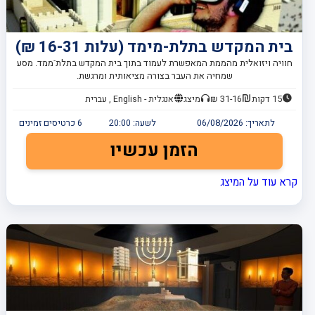
בית המקדש בתלת-מימד (עלות 16-31 ₪)
חוויה ויזואלית מהממת המאפשרת לעמוד בתוך בית המקדש בתלת־ממד. מסע
שמחיה את העבר בצורה מציאותית ומרגשת.
15 דקות
31-16 ₪
מיצג
אנגלית - English , עברית
לתאריך:
06/08/2026
לשעה:
20:00
6
כרטיסים זמינים
הזמן עכשיו
קרא עוד על המיצג