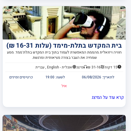
בית המקדש בתלת-מימד (עלות 16-31 ₪)
חוויה ויזואלית מהממת המאפשרת לעמוד בתוך בית המקדש בתלת־ממד. מסע
שמחיה את העבר בצורה מציאותית ומרגשת.
15 דקות
31-16 ₪
מיצג
אנגלית - English , עברית
לתאריך:
06/08/2026
לשעה:
19:00
כרטיסים זמינים
אזל
קרא עוד על המיצג