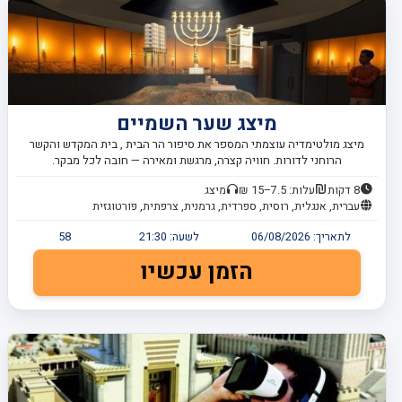
מיצג שער השמיים
מיצג מולטימדיה עוצמתי המספר את סיפור הר הבית , בית המקדש והקשר
הרוחני לדורות. חוויה קצרה, מרגשת ומאירה — חובה לכל מבקר.
8 דקות
עלות: 7.5–15 ₪
מיצג
עברית, אנגלית, רוסית, ספרדית, גרמנית, צרפתית, פורטוגזית
לתאריך:
06/08/2026
לשעה:
21:30
58
הזמן עכשיו