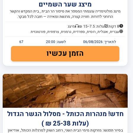
מיצג שער השמיים
מיצג מולטימדיה עוצמתי המספר את סיפור הר הבית , בית המקדש והקשר
הרוחני לדורות. חוויה קצרה, מרגשת ומאירה — חובה לכל מבקר.
8 דקות
עלות: 7.5–15 ₪
מיצג
עברית, אנגלית, רוסית, ספרדית, גרמנית, צרפתית, פורטוגזית
לתאריך:
06/08/2026
לשעה:
20:00
67
הזמן עכשיו
חדש! מנהרות הכותל - מסלול הגשר הגדול
(עלות 25-38 ₪ )
בסיור תפגשו: מזרקות מימי הבית השני, רחוב השוק למרגלות הכותל, אודיאון