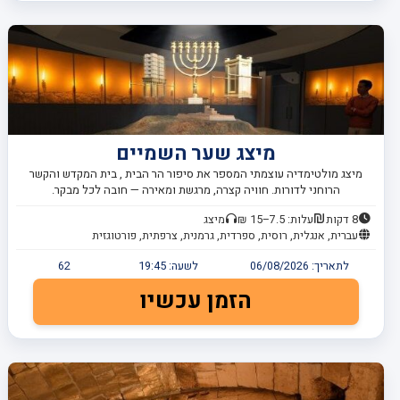
מיצג שער השמיים
מיצג מולטימדיה עוצמתי המספר את סיפור הר הבית , בית המקדש והקשר
הרוחני לדורות. חוויה קצרה, מרגשת ומאירה — חובה לכל מבקר.
8 דקות
עלות: 7.5–15 ₪
מיצג
עברית, אנגלית, רוסית, ספרדית, גרמנית, צרפתית, פורטוגזית
לתאריך:
06/08/2026
לשעה:
19:45
62
הזמן עכשיו