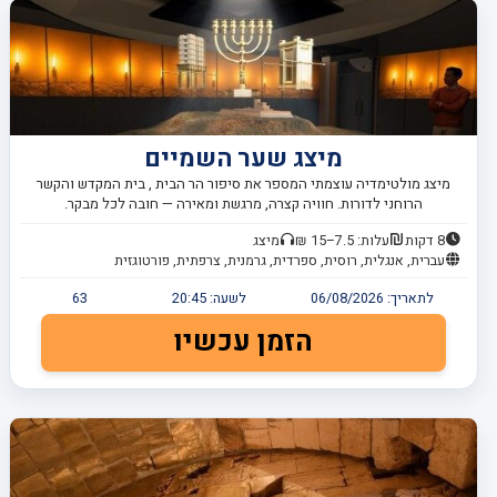
מיצג שער השמיים
מיצג מולטימדיה עוצמתי המספר את סיפור הר הבית , בית המקדש והקשר
הרוחני לדורות. חוויה קצרה, מרגשת ומאירה — חובה לכל מבקר.
8 דקות
עלות: 7.5–15 ₪
מיצג
עברית, אנגלית, רוסית, ספרדית, גרמנית, צרפתית, פורטוגזית
לתאריך:
06/08/2026
לשעה:
20:45
63
הזמן עכשיו