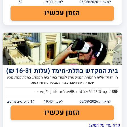
לתאריך:
06/08/2026
לשעה:
19:30
59
הזמן עכשיו
בית המקדש בתלת-מימד (עלות 16-31 ₪)
חוויה ויזואלית מהממת המאפשרת לעמוד בתוך בית המקדש בתלת־ממד. מסע
שמחיה את העבר בצורה מציאותית ומרגשת.
15 דקות
31-16 ₪
מיצג
אנגלית - English , עברית
לתאריך:
06/08/2026
לשעה:
19:40
14
כרטיסים זמינים
הזמן עכשיו
קרא עוד על המיצג