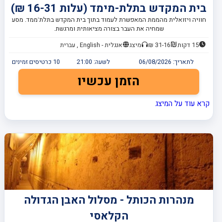
בית המקדש בתלת-מימד (עלות 16-31 ₪)
חוויה ויזואלית מהממת המאפשרת לעמוד בתוך בית המקדש בתלת־ממד. מסע
שמחיה את העבר בצורה מציאותית ומרגשת.
15 דקות
31-16 ₪
מיצג
אנגלית - English , עברית
לתאריך:
06/08/2026
לשעה:
21:00
10
כרטיסים זמינים
הזמן עכשיו
קרא עוד על המיצג
מנהרות הכותל - מסלול האבן הגדולה
הקלאסי