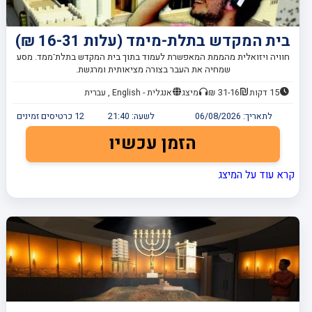
בית המקדש בתלת-מימד (עלות 16-31 ₪)
חוויה ויזואלית מהממת המאפשרת לעמוד בתוך בית המקדש בתלת־ממד. מסע
שמחיה את העבר בצורה מציאותית ומרגשת.
15 דקות
31-16 ₪
מיצג
אנגלית - English , עברית
לתאריך:
06/08/2026
לשעה:
21:40
12
כרטיסים זמינים
הזמן עכשיו
קרא עוד על המיצג