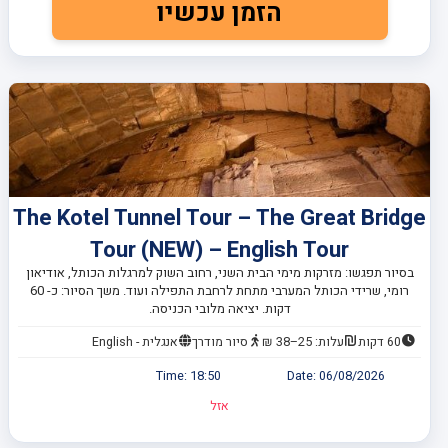
הזמן עכשיו
The Kotel Tunnel Tour – The Great Bridge
Tour (NEW) – English Tour
בסיור תפגשו: מזרקות מימי הבית השני, רחוב השוק למרגלות הכותל, אודיאון
רומי, שרידי הכותל המערבי מתחת לרחבת התפילה ועוד. משך הסיור: כ- 60
דקות. יציאה מלובי הכניסה.
60 דקות
עלות: 25–38 ₪
סיור מודרך
אנגלית - English
Time:
18:50
Date:
06/08/2026
אזל