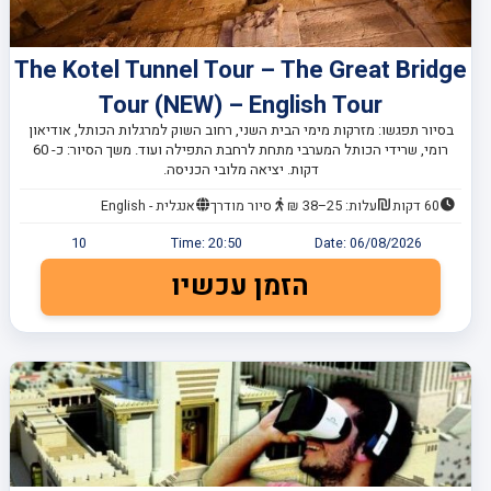
The Kotel Tunnel Tour – The Great Bridge
Tour (NEW) – English Tour
בסיור תפגשו: מזרקות מימי הבית השני, רחוב השוק למרגלות הכותל, אודיאון
רומי, שרידי הכותל המערבי מתחת לרחבת התפילה ועוד. משך הסיור: כ- 60
דקות. יציאה מלובי הכניסה.
60 דקות
עלות: 25–38 ₪
סיור מודרך
אנגלית - English
10
Time:
20:50
Date:
06/08/2026
הזמן עכשיו