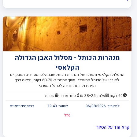
מנהרות הכותל - מסלול האבן הגדולה
הקלאסי
המסלול הקלאסי והמוכר של מנהרות הכותל שבמהלכו מסיירים המבקרים
לאורכו של הכותל המערבי . משך הסיור: כ- 60-70 דקות. יציאה דרך
הויה-דולורוזה וחזרה לכותל המערבי
60 דקות
עלות: 25–38 ₪
סיור מודרך
עברית
לתאריך:
06/08/2026
לשעה:
19:40
כרטיסים זמינים
אזל
קרא עוד על הסיור