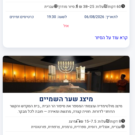
60 דקות
עלות: 25–38 ₪
סיור מודרך
עברית
לתאריך:
06/08/2026
לשעה:
19:30
כרטיסים זמינים
אזל
קרא עוד על הסיור
מיצג שער השמיים
מיצג מולטימדיה עוצמתי המספר את סיפור הר הבית , בית המקדש והקשר
הרוחני לדורות. חוויה קצרה, מרגשת ומאירה — חובה לכל מבקר.
8 דקות
עלות: 7.5–15 ₪
מיצג
עברית, אנגלית, רוסית, ספרדית, גרמנית, צרפתית, פורטוגזית