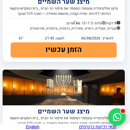
מיצג שער השמיים
מיצג מולטימדיה עוצמתי המספר את סיפור הר הבית , בית המקדש והקשר
הרוחני לדורות. חוויה קצרה, מרגשת ומאירה — חובה לכל מבקר.
8 דקות
עלות: 7.5–15 ₪
מיצג
עברית, אנגלית, רוסית, ספרדית, גרמנית, צרפתית, פורטוגזית
לתאריך:
06/08/2026
לשעה:
21:45
67
הזמן עכשיו
מיצג שער השמיים
מיצג מולטימדיה עוצמתי המספר את סיפור הר הבית , בית המקדש והקשר
הרוחני לדורות. חוויה קצרה, מרגשת ומאירה — חובה לכל מבקר.
תנאי רכישת כרטיסים
English