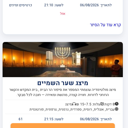
לתאריך:
06/08/2026
לשעה:
21:10
כרטיסים זמינים
אזל
קרא עוד על הסיור
מיצג שער השמיים
מיצג מולטימדיה עוצמתי המספר את סיפור הר הבית , בית המקדש והקשר
הרוחני לדורות. חוויה קצרה, מרגשת ומאירה — חובה לכל מבקר.
8 דקות
עלות: 7.5–15 ₪
מיצג
עברית, אנגלית, רוסית, ספרדית, גרמנית, צרפתית, פורטוגזית
לתאריך:
06/08/2026
לשעה:
21:15
61