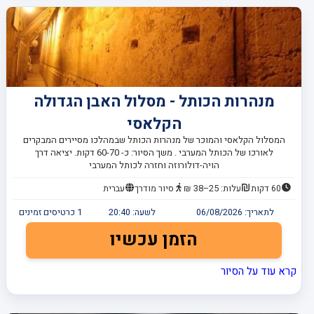
מנהרות הכותל - מסלול האבן הגדולה
הקלאסי
המסלול הקלאסי והמוכר של מנהרות הכותל שבמהלכו מסיירים המבקרים
לאורכו של הכותל המערבי . משך הסיור: כ- 60-70 דקות. יציאה דרך
הויה-דולורוזה וחזרה לכותל המערבי
60 דקות
עלות: 25–38 ₪
סיור מודרך
עברית
לתאריך:
06/08/2026
לשעה:
20:40
1
כרטיסים זמינים
הזמן עכשיו
קרא עוד על הסיור