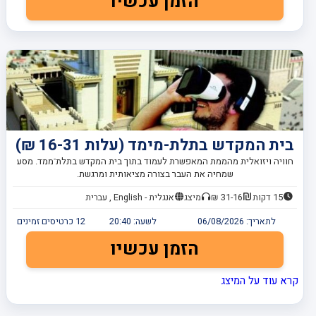
הזמן עכשיו
בית המקדש בתלת-מימד (עלות 16-31 ₪)
חוויה ויזואלית מהממת המאפשרת לעמוד בתוך בית המקדש בתלת־ממד. מסע
שמחיה את העבר בצורה מציאותית ומרגשת.
15 דקות
31-16 ₪
מיצג
אנגלית - English , עברית
לתאריך:
06/08/2026
לשעה:
20:40
12
כרטיסים זמינים
הזמן עכשיו
קרא עוד על המיצג