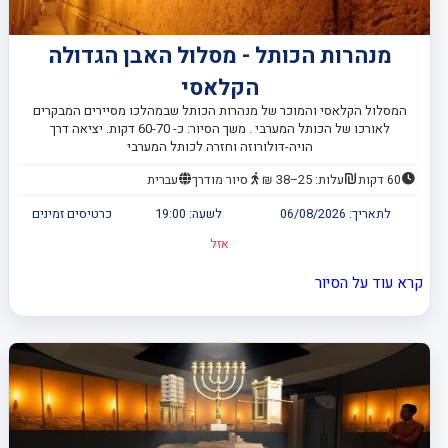
מנהרות הכותל - מסלול האבן הגדולה
הקלאסי
המסלול הקלאסי והמוכר של מנהרות הכותל שבמהלכו מסיירים המבקרים
לאורכו של הכותל המערבי . משך הסיור: כ- 60-70 דקות. יציאה דרך
הויה-דולורוזה וחזרה לכותל המערבי
60 דקות
עלות: 25–38 ₪
סיור מודרך
עברית
לתאריך:
06/08/2026
לשעה:
19:00
כרטיסים זמינים
אזל
קרא עוד על הסיור