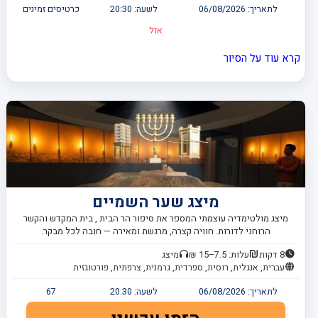
לתאריך:
06/08/2026
לשעה:
20:30
כרטיסים זמינים
אזל
קרא עוד על הסיור
מיצג שער השמיים
מיצג מולטימדיה עוצמתי המספר את סיפור הר הבית , בית המקדש והקשר
הרוחני לדורות. חוויה קצרה, מרגשת ומאירה — חובה לכל מבקר.
8 דקות
עלות: 7.5–15 ₪
מיצג
עברית, אנגלית, רוסית, ספרדית, גרמנית, צרפתית, פורטוגזית
לתאריך:
06/08/2026
לשעה:
20:30
67