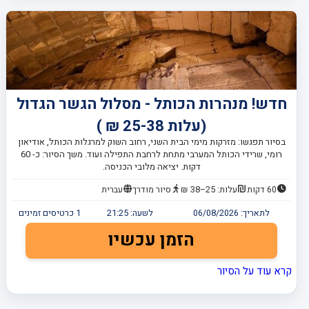
חדש! מנהרות הכותל - מסלול הגשר הגדול
(עלות 25-38 ₪ )
בסיור תפגשו: מזרקות מימי הבית השני, רחוב השוק למרגלות הכותל, אודיאון
רומי, שרידי הכותל המערבי מתחת לרחבת התפילה ועוד. משך הסיור: כ- 60
דקות. יציאה מלובי הכניסה.
60 דקות
עלות: 25–38 ₪
סיור מודרך
עברית
לתאריך:
06/08/2026
לשעה:
21:25
1
כרטיסים זמינים
הזמן עכשיו
קרא עוד על הסיור