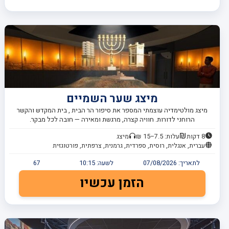
מיצג שער השמיים
מיצג מולטימדיה עוצמתי המספר את סיפור הר הבית , בית המקדש והקשר
הרוחני לדורות. חוויה קצרה, מרגשת ומאירה — חובה לכל מבקר.
8 דקות
עלות: 7.5–15 ₪
מיצג
עברית, אנגלית, רוסית, ספרדית, גרמנית, צרפתית, פורטוגזית
לתאריך:
07/08/2026
לשעה:
10:15
67
הזמן עכשיו