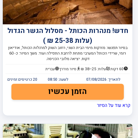
חדש! מנהרות הכותל - מסלול הגשר הגדול
(עלות 25-38 ₪ )
בסיור תפגשו: מזרקות מימי הבית השני, רחוב השוק למרגלות הכותל, אודיאון
רומי, שרידי הכותל המערבי מתחת לרחבת התפילה ועוד. משך הסיור: כ- 60
דקות. יציאה מלובי הכניסה.
60 דקות
עלות: 25–38 ₪
סיור מודרך
עברית
לתאריך:
07/08/2026
לשעה:
08:50
20
כרטיסים זמינים
הזמן עכשיו
קרא עוד על הסיור