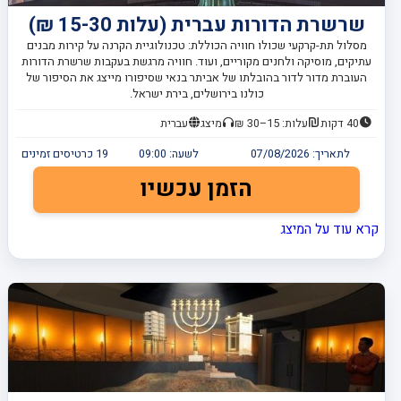
שרשרת הדורות עברית (עלות 15-30 ₪)
מסלול תת-קרקעי שכולו חוויה הכוללת: טכנולוגיית הקרנה על קירות מבנים
עתיקים, מוסיקה ולחנים מקוריים, ועוד. חוויה מרגשת בעקבות שרשרת הדורות
העוברת מדור לדור בהובלתו של אביתר בנאי שסיפורו מייצג את הסיפור של
כולנו בירושלים, בירת ישראל.
40 דקות
עלות: 15–30 ₪
מיצג
עברית
לתאריך:
07/08/2026
לשעה:
09:00
19
כרטיסים זמינים
הזמן עכשיו
קרא עוד על המיצג