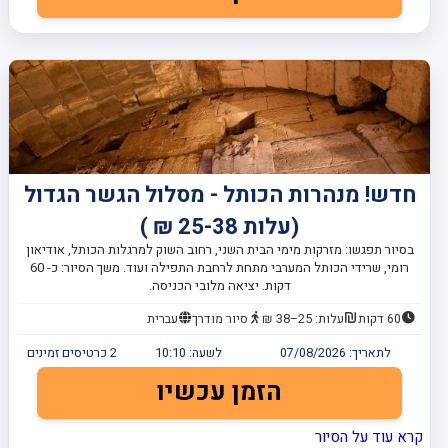
חדש! מנהרות הכותל - מסלול הגשר הגדול
(עלות 25-38 ₪ )
בסיור תפגשו: מזרקות מימי הבית השני, רחוב השוק למרגלות הכותל, אודיאון
רומי, שרידי הכותל המערבי מתחת לרחבת התפילה ועוד. משך הסיור: כ- 60
דקות. יציאה מלובי הכניסה.
60 דקות
עלות: 25–38 ₪
סיור מודרך
עברית
לתאריך:
07/08/2026
לשעה:
10:10
2
כרטיסים זמינים
הזמן עכשיו
קרא עוד על הסיור