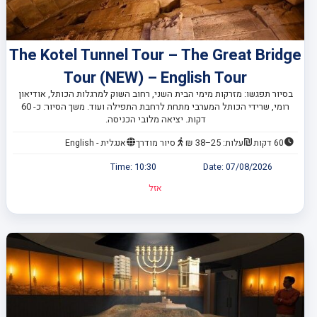
The Kotel Tunnel Tour – The Great Bridge
Tour (NEW) – English Tour
בסיור תפגשו: מזרקות מימי הבית השני, רחוב השוק למרגלות הכותל, אודיאון
רומי, שרידי הכותל המערבי מתחת לרחבת התפילה ועוד. משך הסיור: כ- 60
דקות. יציאה מלובי הכניסה.
60 דקות
עלות: 25–38 ₪
סיור מודרך
אנגלית - English
Time:
10:30
Date:
07/08/2026
אזל