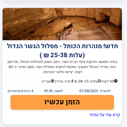
חדש! מנהרות הכותל - מסלול הגשר הגדול
(עלות 25-38 ₪ )
בסיור תפגשו: מזרקות מימי הבית השני, רחוב השוק למרגלות הכותל, אודיאון
רומי, שרידי הכותל המערבי מתחת לרחבת התפילה ועוד. משך הסיור: כ- 60
דקות. יציאה מלובי הכניסה.
60 דקות
עלות: 25–38 ₪
סיור מודרך
עברית
לתאריך:
07/08/2026
לשעה:
09:30
4
כרטיסים זמינים
הזמן עכשיו
קרא עוד על הסיור