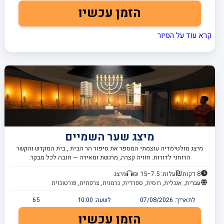
הזמן עכשיו
קרא עוד על הסיור
מיצג שער השמיים
מיצג מולטימדיה עוצמתי המספר את סיפור הר הבית , בית המקדש והקשר
הרוחני לדורות. חוויה קצרה, מרגשת ומאירה — חובה לכל מבקר.
8 דקות
עלות: 7.5–15 ₪
מיצג
עברית, אנגלית, רוסית, ספרדית, גרמנית, צרפתית, פורטוגזית
לתאריך:
07/08/2026
לשעה:
10:00
65
הזמן עכשיו