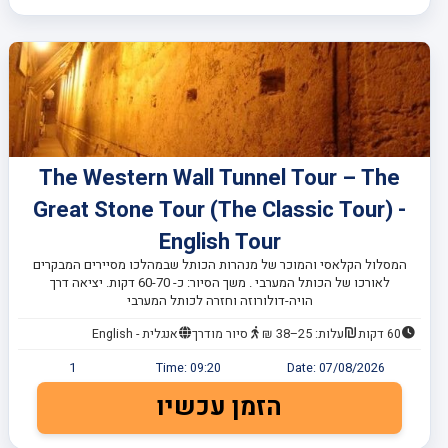
The Western Wall Tunnel Tour – The
Great Stone Tour (The Classic Tour) -
English Tour
המסלול הקלאסי והמוכר של מנהרות הכותל שבמהלכו מסיירים המבקרים
לאורכו של הכותל המערבי . משך הסיור: כ- 60-70 דקות. יציאה דרך
הויה-דולורוזה וחזרה לכותל המערבי
60 דקות
עלות: 25–38 ₪
סיור מודרך
אנגלית - English
1
Time:
09:20
Date:
07/08/2026
הזמן עכשיו