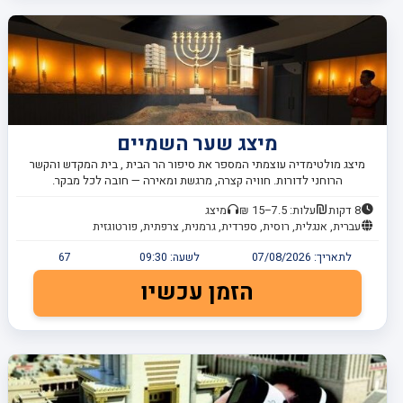
מיצג שער השמיים
מיצג מולטימדיה עוצמתי המספר את סיפור הר הבית , בית המקדש והקשר
הרוחני לדורות. חוויה קצרה, מרגשת ומאירה — חובה לכל מבקר.
8 דקות
עלות: 7.5–15 ₪
מיצג
עברית, אנגלית, רוסית, ספרדית, גרמנית, צרפתית, פורטוגזית
לתאריך:
07/08/2026
לשעה:
09:30
67
הזמן עכשיו