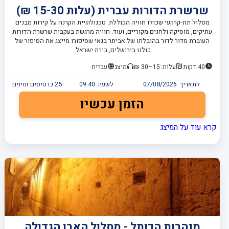
שרשרת הדורות עברית (עלות 15-30 ₪)
מסלול תת-קרקעי שכולו חוויה הכוללת: טכנולוגיית הקרנה על קירות מבנים
עתיקים, מוסיקה ולחנים מקוריים, ועוד. חוויה מרגשת בעקבות שרשרת הדורות
העוברת מדור לדור בהובלתו של אביתר בנאי שסיפורו מייצג את הסיפור של
כולנו בירושלים, בירת ישראל.
40 דקות
עלות: 15–30 ₪
מיצג
עברית
לתאריך:
07/08/2026
לשעה:
09:40
25
כרטיסים זמינים
הזמן עכשיו
קרא עוד על המיצג
מנהרות הכותל - מסלול האבן הגדולה