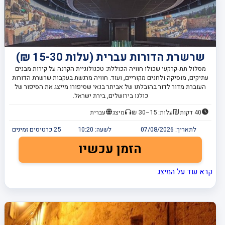
שרשרת הדורות עברית (עלות 15-30 ₪)
מסלול תת-קרקעי שכולו חוויה הכוללת: טכנולוגיית הקרנה על קירות מבנים
עתיקים, מוסיקה ולחנים מקוריים, ועוד. חוויה מרגשת בעקבות שרשרת הדורות
העוברת מדור לדור בהובלתו של אביתר בנאי שסיפורו מייצג את הסיפור של
כולנו בירושלים, בירת ישראל.
40 דקות
עלות: 15–30 ₪
מיצג
עברית
לתאריך:
07/08/2026
לשעה:
10:20
25
כרטיסים זמינים
הזמן עכשיו
קרא עוד על המיצג