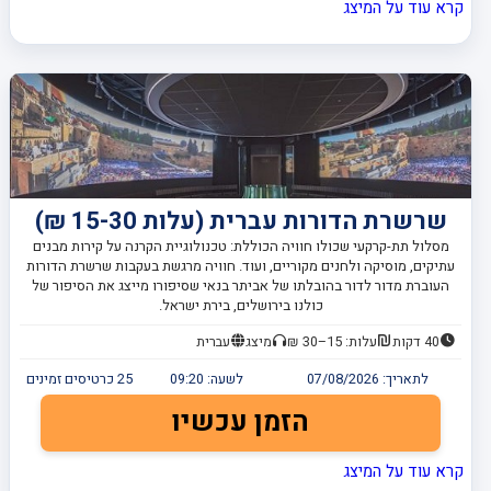
קרא עוד על המיצג
שרשרת הדורות עברית (עלות 15-30 ₪)
מסלול תת-קרקעי שכולו חוויה הכוללת: טכנולוגיית הקרנה על קירות מבנים
עתיקים, מוסיקה ולחנים מקוריים, ועוד. חוויה מרגשת בעקבות שרשרת הדורות
העוברת מדור לדור בהובלתו של אביתר בנאי שסיפורו מייצג את הסיפור של
כולנו בירושלים, בירת ישראל.
40 דקות
עלות: 15–30 ₪
מיצג
עברית
לתאריך:
07/08/2026
לשעה:
09:20
25
כרטיסים זמינים
הזמן עכשיו
קרא עוד על המיצג