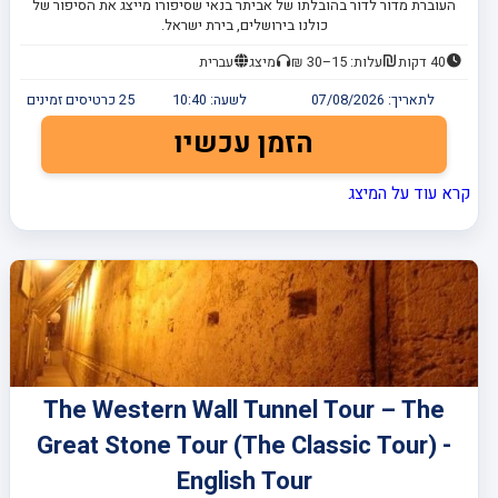
העוברת מדור לדור בהובלתו של אביתר בנאי שסיפורו מייצג את הסיפור של
כולנו בירושלים, בירת ישראל.
40 דקות
עלות: 15–30 ₪
מיצג
עברית
לתאריך:
07/08/2026
לשעה:
10:40
25
כרטיסים זמינים
הזמן עכשיו
קרא עוד על המיצג
The Western Wall Tunnel Tour – The
Great Stone Tour (The Classic Tour) -
English Tour