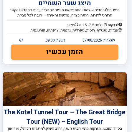
מיצג שער השמיים
מיצג מולטימדיה עוצמתי המספר את סיפור הר הבית , בית המקדש והקשר
הרוחני לדורות. חוויה קצרה, מרגשת ומאירה — חובה לכל מבקר.
8 דקות
עלות: 7.5–15 ₪
מיצג
עברית, אנגלית, רוסית, ספרדית, גרמנית, צרפתית, פורטוגזית
לתאריך:
07/08/2026
לשעה:
09:00
67
הזמן עכשיו
The Kotel Tunnel Tour – The Great Bridge
Tour (NEW) – English Tour
בסיור תפגשו: מזרקות מימי הבית השני, רחוב השוק למרגלות הכותל, אודיאון