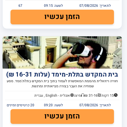
לתאריך:
07/08/2026
לשעה:
09:15
67
הזמן עכשיו
בית המקדש בתלת-מימד (עלות 16-31 ₪)
חוויה ויזואלית מהממת המאפשרת לעמוד בתוך בית המקדש בתלת־ממד. מסע
שמחיה את העבר בצורה מציאותית ומרגשת.
15 דקות
31-16 ₪
מיצג
אנגלית - English , עברית
לתאריך:
07/08/2026
לשעה:
09:20
20
כרטיסים זמינים
הזמן עכשיו