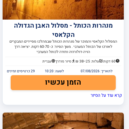
מנהרות הכותל - מסלול האבן הגדולה
הקלאסי
המסלול הקלאסי והמוכר של מנהרות הכותל שבמהלכו מסיירים המבקרים
לאורכו של הכותל המערבי . משך הסיור: כ- 60-70 דקות. יציאה דרך
הויה-דולורוזה וחזרה לכותל המערבי
60 דקות
עלות: 25–38 ₪
סיור מודרך
עברית
לתאריך:
07/08/2026
לשעה:
10:20
29
כרטיסים זמינים
הזמן עכשיו
קרא עוד על הסיור