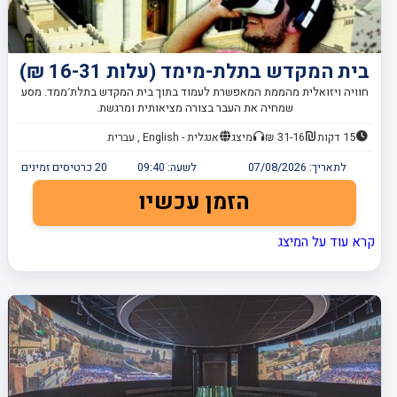
בית המקדש בתלת-מימד (עלות 16-31 ₪)
חוויה ויזואלית מהממת המאפשרת לעמוד בתוך בית המקדש בתלת־ממד. מסע
שמחיה את העבר בצורה מציאותית ומרגשת.
15 דקות
31-16 ₪
מיצג
אנגלית - English , עברית
לתאריך:
07/08/2026
לשעה:
09:40
20
כרטיסים זמינים
הזמן עכשיו
קרא עוד על המיצג