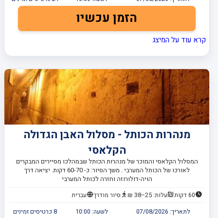
הזמן עכשיו
קרא עוד על המיצג
מנהרות הכותל - מסלול האבן הגדולה
הקלאסי
המסלול הקלאסי והמוכר של מנהרות הכותל שבמהלכו מסיירים המבקרים
לאורכו של הכותל המערבי . משך הסיור: כ- 60-70 דקות. יציאה דרך
הויה-דולורוזה וחזרה לכותל המערבי
60 דקות
עלות: 25–38 ₪
סיור מודרך
עברית
לתאריך:
07/08/2026
לשעה:
10:00
8
כרטיסים זמינים