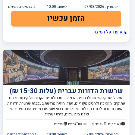
לתאריך:
07/08/2026
לשעה:
10:00
5
כרטיסים זמינים
הזמן עכשיו
קרא עוד על המיצג
שרשרת הדורות עברית (עלות 15-30 ₪)
מסלול תת-קרקעי שכולו חוויה הכוללת: טכנולוגיית הקרנה על קירות מבנים
עתיקים, מוסיקה ולחנים מקוריים, ועוד. חוויה מרגשת בעקבות שרשרת הדורות
העוברת מדור לדור בהובלתו של אביתר בנאי שסיפורו מייצג את הסיפור של
כולנו בירושלים, בירת ישראל.
40 דקות
עלות: 15–30 ₪
מיצג
עברית
לתאריך:
07/08/2026
לשעה:
10:00
21
כרטיסים זמינים