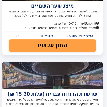
מיצג שער השמיים
מיצג מולטימדיה עוצמתי המספר את סיפור הר הבית , בית המקדש והקשר
הרוחני לדורות. חוויה קצרה, מרגשת ומאירה — חובה לכל מבקר.
8 דקות
עלות: 7.5–15 ₪
מיצג
עברית, אנגלית, רוסית, ספרדית, גרמנית, צרפתית, פורטוגזית
לתאריך:
07/08/2026
לשעה:
10:30
67
הזמן עכשיו
שרשרת הדורות עברית (עלות 15-30 ₪)
מסלול תת-קרקעי שכולו חוויה הכוללת: טכנולוגיית הקרנה על קירות מבנים
עתיקים, מוסיקה ולחנים מקוריים, ועוד. חוויה מרגשת בעקבות שרשרת הדורות