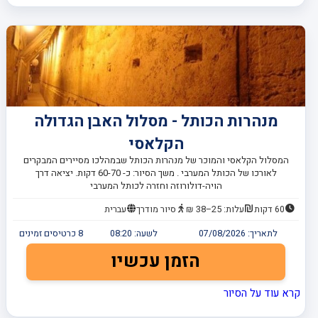
מנהרות הכותל - מסלול האבן הגדולה
הקלאסי
המסלול הקלאסי והמוכר של מנהרות הכותל שבמהלכו מסיירים המבקרים
לאורכו של הכותל המערבי . משך הסיור: כ- 60-70 דקות. יציאה דרך
הויה-דולורוזה וחזרה לכותל המערבי
60 דקות
עלות: 25–38 ₪
סיור מודרך
עברית
לתאריך:
07/08/2026
לשעה:
08:20
8
כרטיסים זמינים
הזמן עכשיו
קרא עוד על הסיור