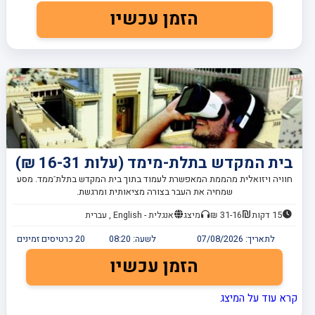
הזמן עכשיו
בית המקדש בתלת-מימד (עלות 16-31 ₪)
חוויה ויזואלית מהממת המאפשרת לעמוד בתוך בית המקדש בתלת־ממד. מסע
שמחיה את העבר בצורה מציאותית ומרגשת.
15 דקות
31-16 ₪
מיצג
אנגלית - English , עברית
לתאריך:
07/08/2026
לשעה:
08:20
20
כרטיסים זמינים
הזמן עכשיו
קרא עוד על המיצג