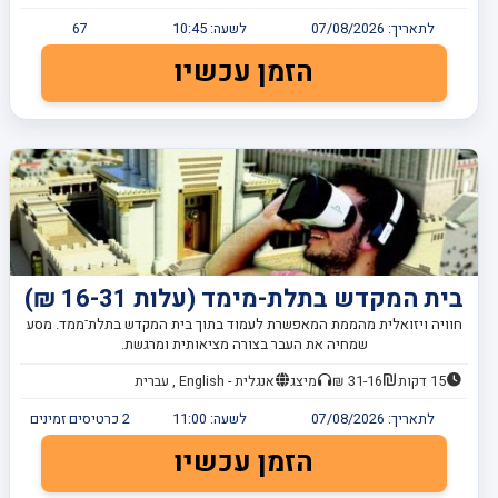
לתאריך:
07/08/2026
לשעה:
10:45
67
הזמן עכשיו
בית המקדש בתלת-מימד (עלות 16-31 ₪)
חוויה ויזואלית מהממת המאפשרת לעמוד בתוך בית המקדש בתלת־ממד. מסע
שמחיה את העבר בצורה מציאותית ומרגשת.
15 דקות
31-16 ₪
מיצג
אנגלית - English , עברית
לתאריך:
07/08/2026
לשעה:
11:00
2
כרטיסים זמינים
הזמן עכשיו