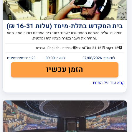
בית המקדש בתלת-מימד (עלות 16-31 ₪)
חוויה ויזואלית מהממת המאפשרת לעמוד בתוך בית המקדש בתלת־ממד. מסע
שמחיה את העבר בצורה מציאותית ומרגשת.
15 דקות
31-16 ₪
מיצג
אנגלית - English , עברית
לתאריך:
07/08/2026
לשעה:
09:00
20
כרטיסים זמינים
הזמן עכשיו
קרא עוד על המיצג