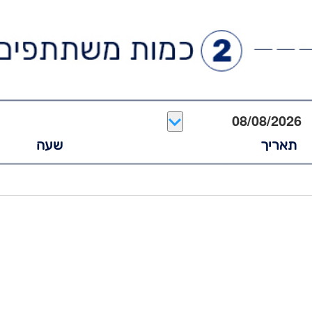
תאריך
שעה