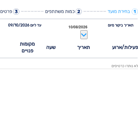
תאריך ביקור מיום
עד ליום 09/10/2026
מקומות
פעילות/ארוע
תאריך
שעה
פנויים
לא נותרו כרטיסים