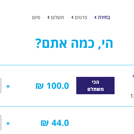
בחירה
פרטים
תשלום
סיום
הי, כמה אתם?
הכי
100.0 ₪
משתלם
44.0 ₪