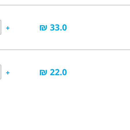
33.0 ₪
22.0 ₪